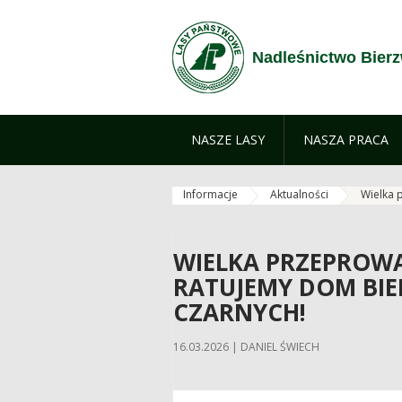
Zum Inhalt wechseln
Nadleśnictwo Bier
NASZE LASY
NASZA PRACA
Informacje
Aktualności
Wielka 
WIELKA PRZEPROW
RATUJEMY DOM BI
CZARNYCH!
16.03.2026 | DANIEL ŚWIECH