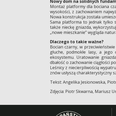
Nowy dom na solidnych funda
Montaż platformy dla bociana cza
wysokości, z zachowaniem najwyż
Nowa konstrukcja została umiesz
Sama platforma to jednak tylko 
także nieckę gniazda, wykorzystuj
„nowe mieszkanie” wygląda natura
Dlaczego to takie ważne?
Bocian czarny, w przeciwieństwie
głuche, podmokłe lasy, a jego
ekosystemu. Uratowanie gniazda 
dbałość o zachowanie ciągłości po
Leśnicy z niecierpliwością wypatr
znów usłyszą charakterystyczny s
Tekst: Angelika Jesionowska, Pio
Zdjęcia: Piotr Skwarna, Mariusz 