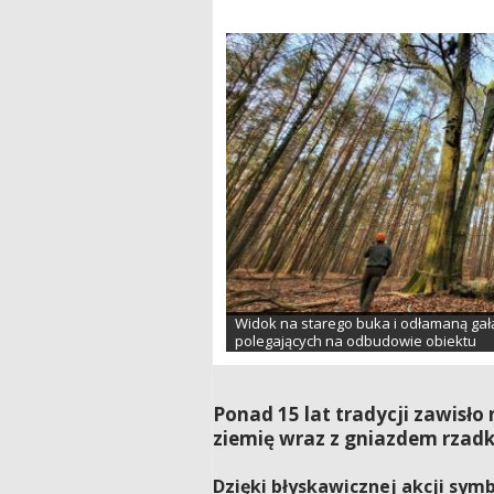
Widok na starego buka i odłamaną gałą
polegających na odbudowie obiektu
Ponad 15 lat tradycji zawisło
ziemię wraz z gniazdem rzadk
Dzięki błyskawicznej akcji sym