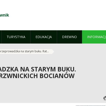
zwnik
TURYSTYKA
EDUKACJA
DREWNO
INFORMACJ
przeprowadzka na starym buku. Rat...
ADZKA NA STARYM BUKU.
ERZWNICKICH BOCIANÓW