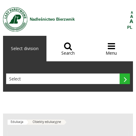
Skip to Content
A
A
Nadleśnictwo Bierzwnik
A
PL


Select division
Search
Menu

Edukacja
Obiekty edukacyjne