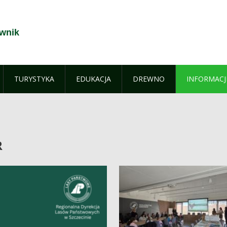
zwnik
TURYSTYKA
EDUKACJA
DREWNO
INFORMACJ
R
R