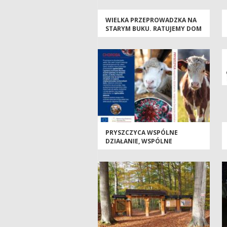
WIELKA PRZEPROWADZKA NA
STARYM BUKU. RATUJEMY DOM
BIERZWNICKICH BOCIANÓW
CZARNYCH!
PRYSZCZYCA WSPÓLNE
DZIAŁANIE, WSPÓLNE
BEZPIECZEŃSTWO