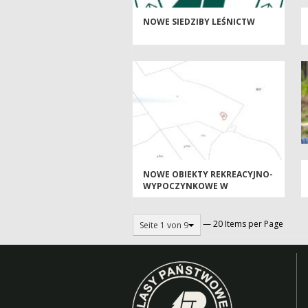
NOWE SIEDZIBY LEŚNICTW
NOWE OBIEKTY REKREACYJNO-
WYPOCZYNKOWE W
NADLEŚNICTWIE BIERZWNIK
— 20 Items per Page
Seite 1 von 9