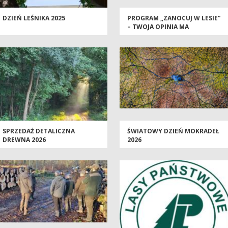
DZIEŃ LEŚNIKA 2025
PROGRAM „ZANOCUJ W LESIE”
– TWOJA OPINIA MA
ZNACZENIE
SPRZEDAŻ DETALICZNA
ŚWIATOWY DZIEŃ MOKRADEŁ
DREWNA 2026
2026