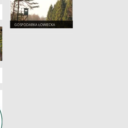
GOSPODARKA ŁOWIECKA