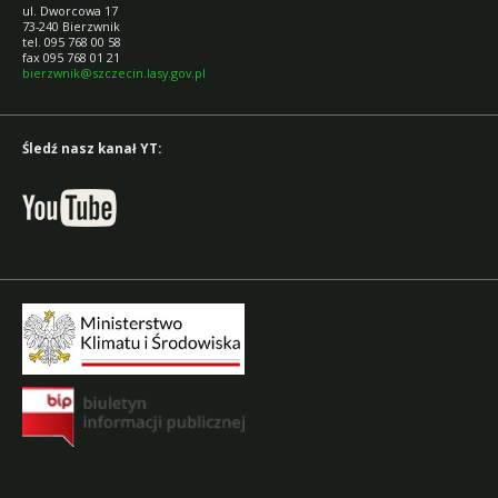
ul. Dworcowa 17
73-240 Bierzwnik
tel. 095 768 00 58
fax 095 768 01 21
bierzwnik@szczecin.lasy.gov.pl
Śledź nasz kanał YT: