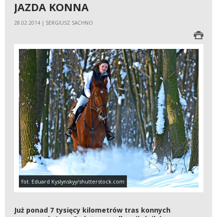
JAZDA KONNA
28.02.2014 | SERGIUSZ SACHNO
fot. Eduard Kyslynskyy/shutterstock.com
Już ponad 7 tysięcy kilometrów tras konnych